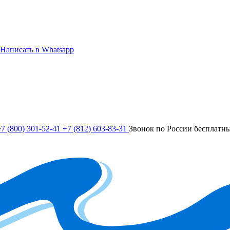
Написать в Whatsapp
7 (800) 301-52-41
+7 (812) 603-83-31
Звонок по России бесплатн