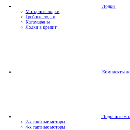
Лодки
Моторные лодки
Гребные лодки
Катамараны
Лодки в кредит
Комплекты л
Лодочные мо
2-х тактные моторы
4-х тактные моторы