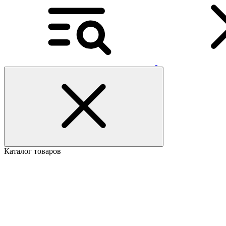
Каталог товаров