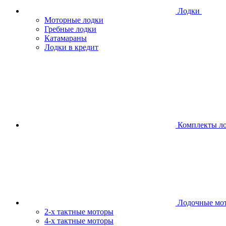
Лодки
Моторные лодки
Гребные лодки
Катамараны
Лодки в кредит
Комплекты л
Лодочные мо
2-х тактные моторы
4-х тактные моторы