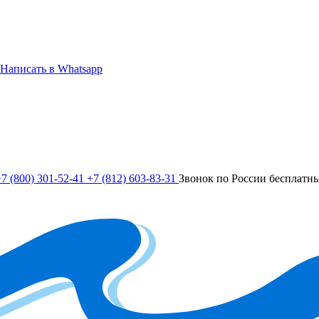
Написать в Whatsapp
7 (800) 301-52-41
+7 (812) 603-83-31
Звонок по России бесплатн