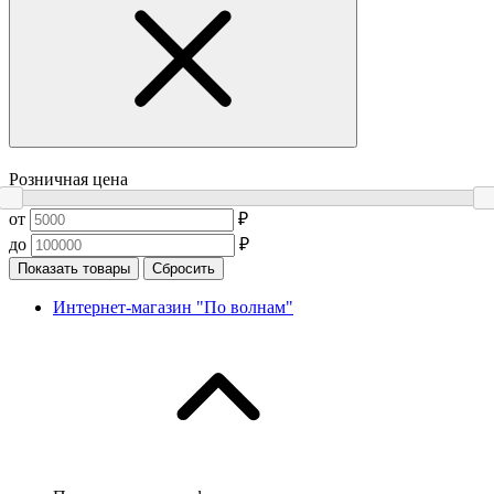
Розничная цена
от
₽
до
₽
Показать товары
Сбросить
Интернет-магазин "По волнам"