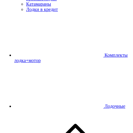
Катамараны
Лодки в кредит
Комплекты
лодка+мотор
Лодочные