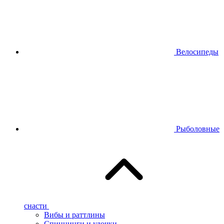
Велосипеды
Рыболовные
снасти
Вибы и раттлины
Спиннинги и удочки