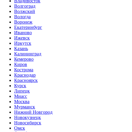
Владивосток
Волгоград
Волжский
Вологда
Воронеж
Екатеринбург
Иваново
Ижевск
Иркутск
Казань
Калининград
Кемерово
Киров
Кострома
Краснодар
Красноярск
Курск
Липецк
Миасс
Москва
Мурманск
Нижний Новгород
Новокузнецк
Новосибирск
Омск