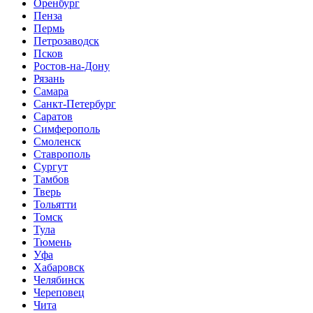
Оренбург
Пенза
Пермь
Петрозаводск
Псков
Ростов-на-Дону
Рязань
Самара
Санкт-Петербург
Саратов
Симферополь
Смоленск
Ставрополь
Сургут
Тамбов
Тверь
Тольятти
Томск
Тула
Тюмень
Уфа
Хабаровск
Челябинск
Череповец
Чита