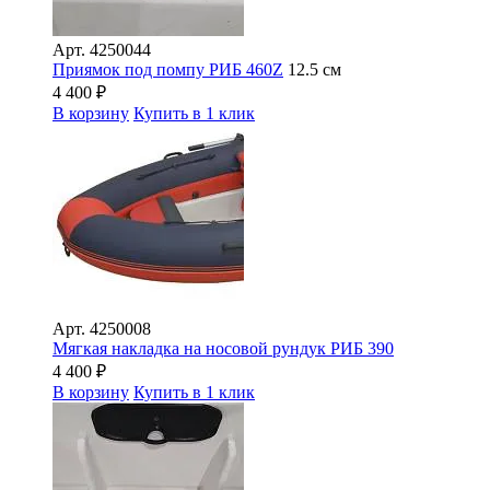
Арт.
4250044
Приямок под помпу РИБ 460Z
12.5 см
4 400
₽
В корзину
Купить в 1 клик
Арт.
4250008
Мягкая накладка на носовой рундук РИБ 390
4 400
₽
В корзину
Купить в 1 клик