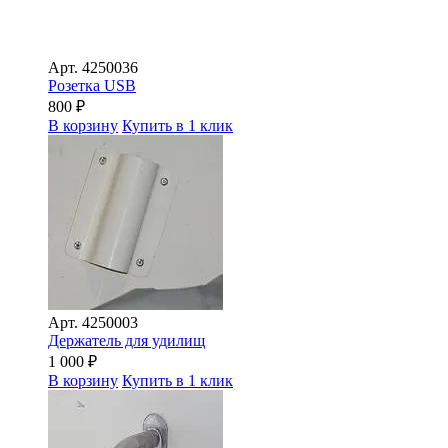
Арт.
4250036
Розетка USB
800
₽
В корзину
Купить в 1 клик
Арт.
4250003
Держатель для удилищ
1 000
₽
В корзину
Купить в 1 клик