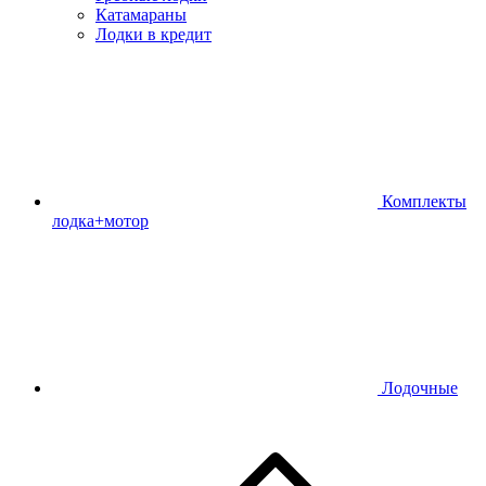
Катамараны
Лодки в кредит
Комплекты
лодка+мотор
Лодочные