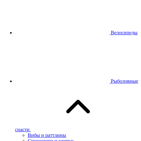
Велосипеды
Рыболовные
снасти
Вибы и раттлины
Спиннинги и удочки