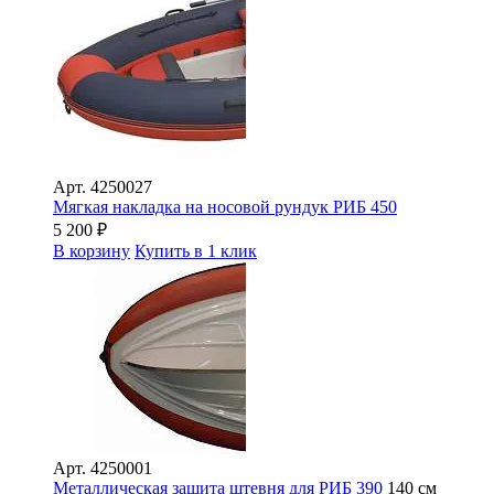
Арт.
4250027
Мягкая накладка на носовой рундук РИБ 450
5 200
₽
В корзину
Купить в 1 клик
Арт.
4250001
Металлическая защита штевня для РИБ 390
140 см