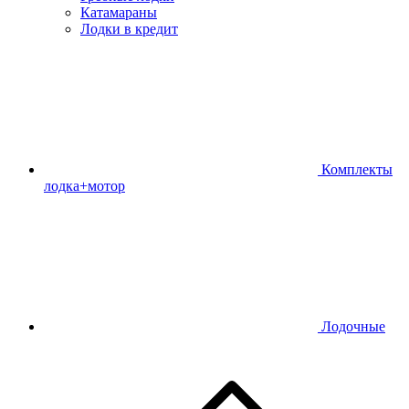
Катамараны
Лодки в кредит
Комплекты
лодка+мотор
Лодочные