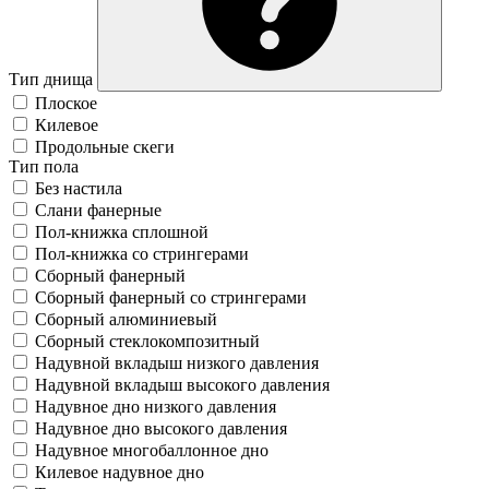
Тип днища
Плоское
Килевое
Продольные скеги
Тип пола
Без настила
Слани фанерные
Пол-книжка сплошной
Пол-книжка со стрингерами
Сборный фанерный
Сборный фанерный со стрингерами
Сборный алюминиевый
Сборный стеклокомпозитный
Надувной вкладыш низкого давления
Надувной вкладыш высокого давления
Надувное дно низкого давления
Надувное дно высокого давления
Надувное многобаллонное дно
Килевое надувное дно