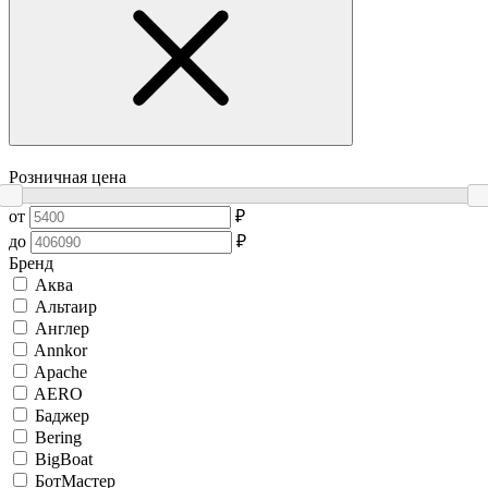
Розничная цена
от
₽
до
₽
Бренд
Аква
Альтаир
Англер
Annkor
Apache
AERO
Баджер
Bering
BigBoat
БотМастер