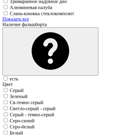
Тримаранное надувное дно
Алюминевая палуба
Слань-книжка стеклокомпозит
Показать все
Наличие фальшборта
есть
Цвет
Серый
Зеленый
Св-темно серый
Светло-серый - серый
Серый - темно-серый
Серо-синий
Серо-белый
Белый