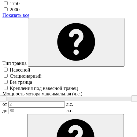
1750
2000
Показать все
Тип транца
Навесной
Стационарный
Без транца
Крепления под навесной транец
Мощность мотора максимальная (л.с.)
от
л.с.
до
л.с.