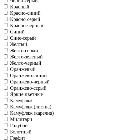
Черно-серый
Красный
Красно-синий
Красно-серый
Красно-черный
Синий
Сине-серый
Желтый
Желто-серый
Желто-зеленый
Желто-черный
Оранжевый
Оранжево-синий
Оранжево-черный
Оранжево-серый
Яркие цветные
Камуфляж
Камуфляж (листва)
Камуфляж (карелия)
Милитари
Голубой
Болотный
Графит