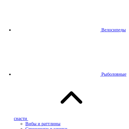
Велосипеды
Рыболовные
снасти
Вибы и раттлины
Спиннинги и удочки