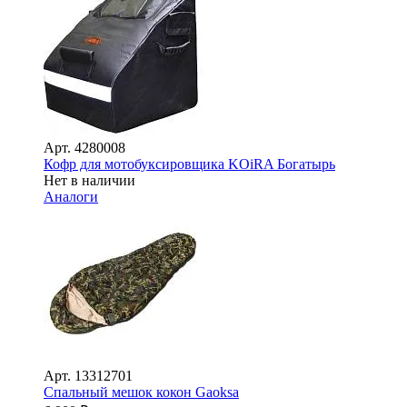
Арт.
4280008
Кофр для мотобуксировщика KOiRA Богатырь
Нет в наличии
Аналоги
Арт.
13312701
Спальный мешок кокон Gaoksa