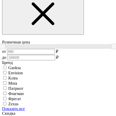
Розничная цена
от
₽
до
₽
Бренд
Gaoksa
Envision
Koira
Mora
Патриот
Флагман
Фрегат
Zexus
Показать все
Скидка