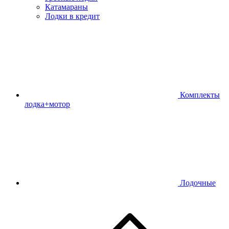
Катамараны
Лодки в кредит
Комплекты
лодка+мотор
Лодочные