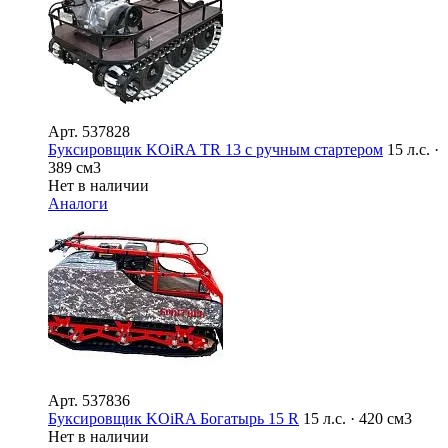
Арт.
537828
Буксировщик KOiRA TR 13 с ручным стартером
15 л.с. ·
389 см3
Нет в наличии
Аналоги
Арт.
537836
Буксировщик KOiRA Богатырь 15 R
15 л.с. · 420 см3
Нет в наличии