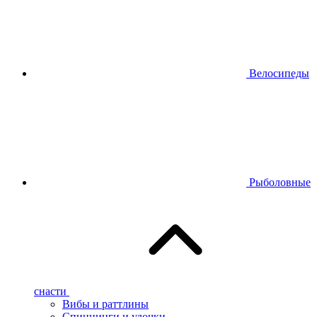
Велосипеды
Рыболовные
снасти
Вибы и раттлины
Спиннинги и удочки