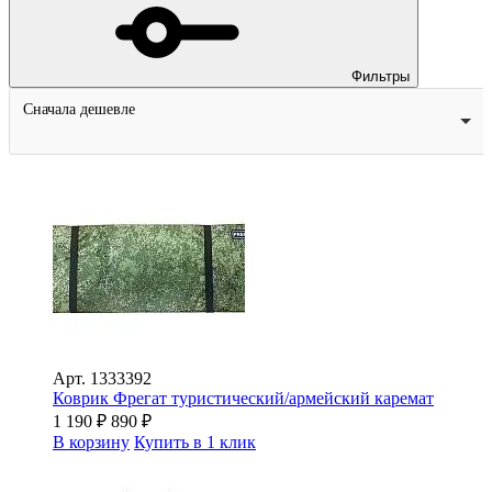
Фильтры
Сначала дешевле
Арт.
1333392
Коврик Фрегат туристический/армейский каремат
1 190
₽
890
₽
В корзину
Купить в 1 клик