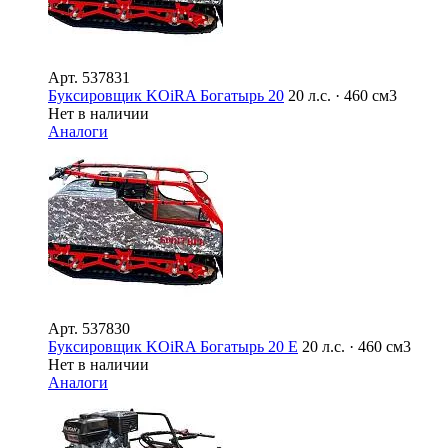
Арт.
537831
Буксировщик KOiRA Богатырь 20
20 л.с. · 460 см3
Нет в наличии
Аналоги
Арт.
537830
Буксировщик KOiRA Богатырь 20 E
20 л.с. · 460 см3
Нет в наличии
Аналоги