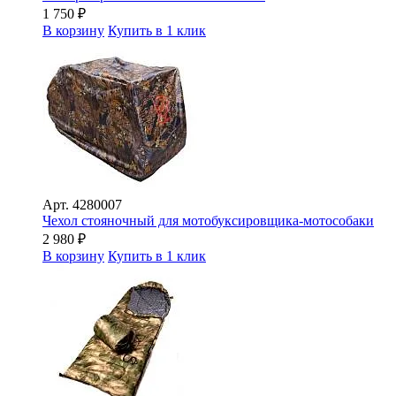
1 750
₽
В корзину
Купить в 1 клик
Арт.
4280007
Чехол стояночный для мотобуксировщика-мотособаки
2 980
₽
В корзину
Купить в 1 клик