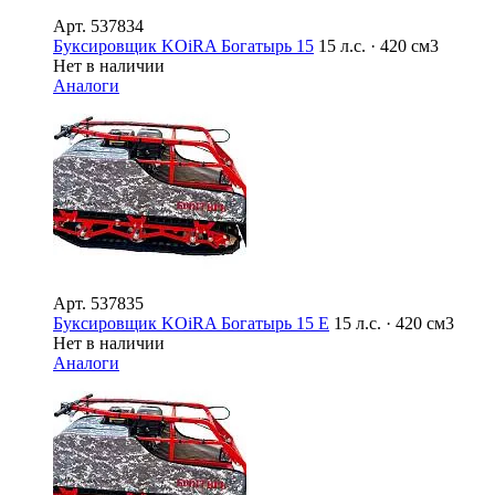
Арт.
537834
Буксировщик KOiRA Богатырь 15
15 л.с. · 420 см3
Нет в наличии
Аналоги
Арт.
537835
Буксировщик KOiRA Богатырь 15 E
15 л.с. · 420 см3
Нет в наличии
Аналоги