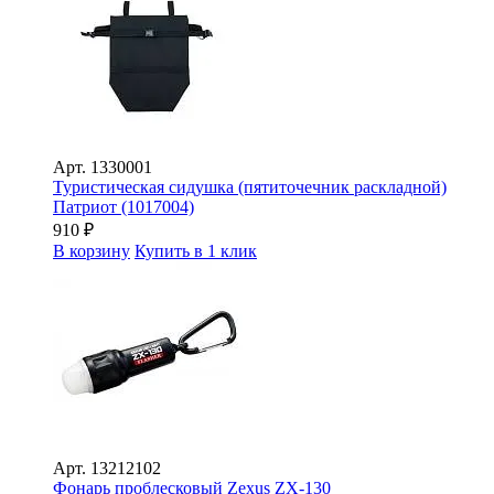
Арт.
1330001
Туристическая сидушка (пятиточечник раскладной)
Патриот (1017004)
910
₽
В корзину
Купить в 1 клик
Арт.
13212102
Фонарь проблесковый Zexus ZX-130