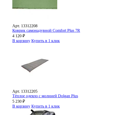
Арт.
13312208
Коврик самонадувной Comfort Plus 7R
4 120
₽
В корзину
Купить в 1 клик
Арт.
13312205
Тёплое одеяло с молнией Dolgan Plus
5 230
₽
В корзину
Купить в 1 клик