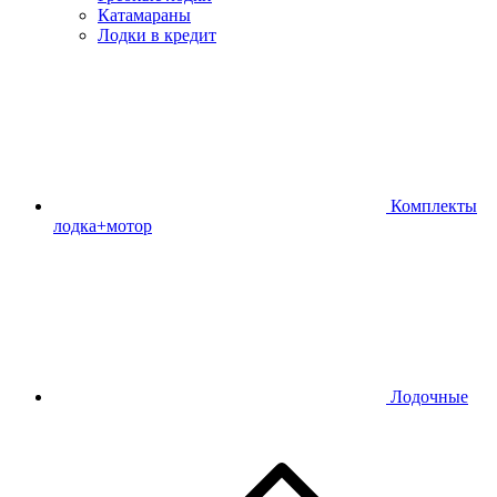
Катамараны
Лодки в кредит
Комплекты
лодка+мотор
Лодочные