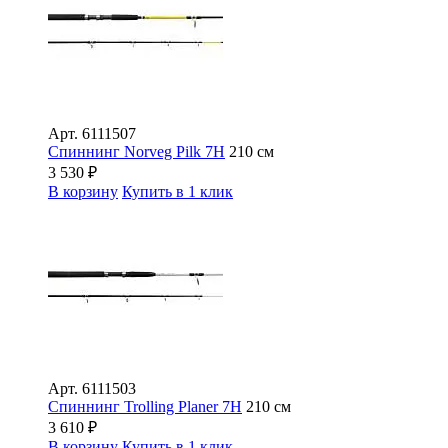
Арт.
6111507
Спиннинг Norveg Pilk 7H
210 см
3 530
₽
В корзину
Купить в 1 клик
Арт.
6111503
Спиннинг Trolling Planer 7H
210 см
3 610
₽
В корзину
Купить в 1 клик