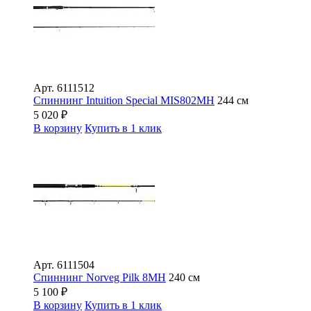
Арт.
6111512
Спиннинг Intuition Special MIS802MH
244 см
5 020
₽
В корзину
Купить в 1 клик
Арт.
6111504
Спиннинг Norveg Pilk 8MH
240 см
5 100
₽
В корзину
Купить в 1 клик