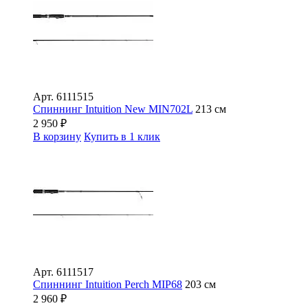
Арт.
6111515
Спиннинг Intuition New MIN702L
213 см
2 950
₽
В корзину
Купить в 1 клик
Арт.
6111517
Спиннинг Intuition Perch MIP68
203 см
2 960
₽