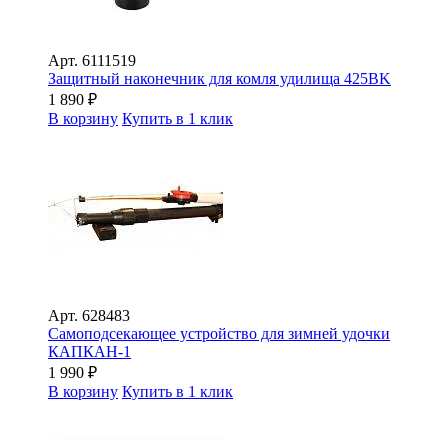
Арт.
6111519
Защитный наконечник для комля удилища 425BK
1 890
₽
В корзину
Купить в 1 клик
Арт.
628483
Самоподсекающее устройство для зимней удочки
КАПКАН-1
1 990
₽
В корзину
Купить в 1 клик