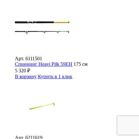
Арт.
6111501
Спиннинг Heavi Pilk 59EH
175 см
5 320
₽
В корзину
Купить в 1 клик
Арт.
6211619