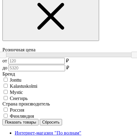
Розничная цена
от
₽
до
₽
Бренд
Jonttu
Kalastuskolmi
Mystic
Снегирь
Страна производитель
Россия
Финляндия
Показать товары
Сбросить
Интернет-магазин "По волнам"