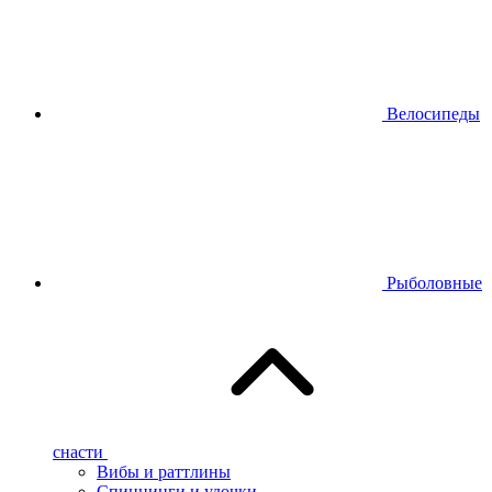
Велосипеды
Рыболовные
снасти
Вибы и раттлины
Спиннинги и удочки