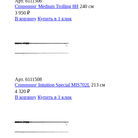
Арт.
6111506
Спиннинг Medium Trolling 8H
240 см
3 950
₽
В корзину
Купить в 1 клик
Арт.
6111508
Спиннинг Intuition Special MIS702L
213 см
4 320
₽
В корзину
Купить в 1 клик