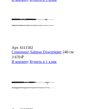
Арт.
6111502
Спиннинг Salmon Downrigger
240 см
3 670
₽
В корзину
Купить в 1 клик