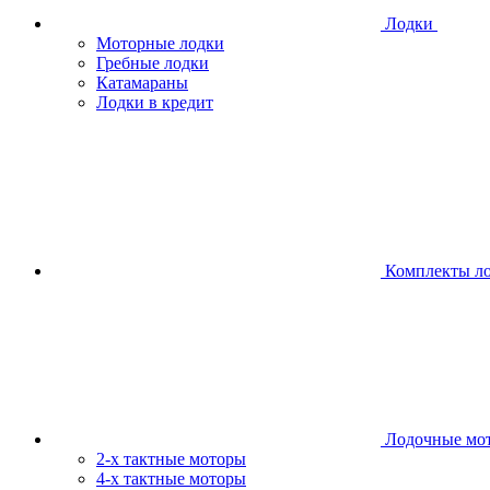
Лодки
Моторные лодки
Гребные лодки
Катамараны
Лодки в кредит
Комплекты л
Лодочные мо
2-х тактные моторы
4-х тактные моторы