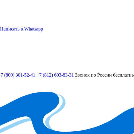
Написать в Whatsapp
7 (800) 301-52-41
+7 (812) 603-83-31
Звонок по России бесплатн