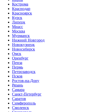
Кострома
Краснодар
Красноярск
Курск
Липецк
Миасс
Москва
Мурманск
Нижний Новгород
Новокузнецк
Новосибирск
Омск
Оренбург
Пенза
Пермь
Петрозаводск
Псков
Ростов-на-Дону
Рязань
Самара
Санкт-Петербург
Саратов
Симферополь
Смоленск