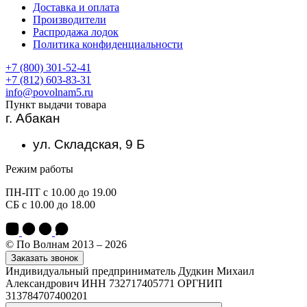
Доставка и оплата
Производители
Распродажа лодок
Политика конфиденциальности
+7 (800) 301-52-41
+7 (812) 603-83-31
info@povolnam5.ru
Пункт выдачи товара
г. Абакан
ул. Складская, 9 Б
Режим работы
ПН-ПТ с 10.00 до 19.00
СБ с 10.00 до 18.00
© По Волнам 2013 – 2026
Заказать звонок
Индивидуальный предприниматель Дудкин Михаил
Александрович ИНН 732717405771 ОРГНИП
313784707400201