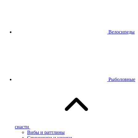
Велосипеды
Рыболовные
снасти
Вибы и раттлины
Спиннинги и удочки