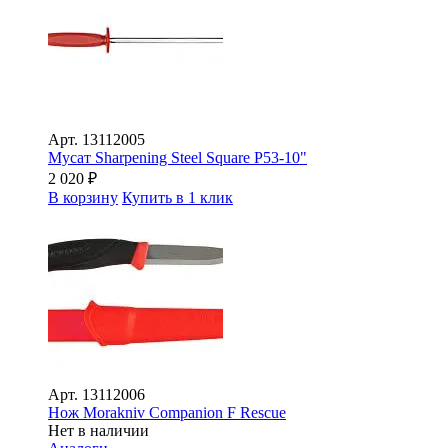
Арт.
13112005
Мусат Sharpening Steel Square P53-10"
2 020
₽
В корзину
Купить в 1 клик
Арт.
13112006
Нож Morakniv Companion F Rescue
Нет в наличии