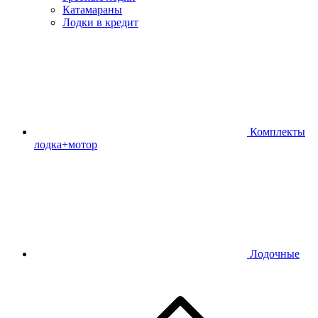
Катамараны
Лодки в кредит
Комплекты
лодка+мотор
Лодочные