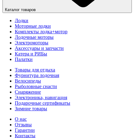
Каталог товаров
Лодки
Моторные лодки
Комплекты лодка+мотор
Лодочные моторы
Электромоторы
Аксессуары и запчасти
Катера и РИБы
Палатки
Товары для отдыха
Фурнитура лодочная
Велосипеды
Рыболовные снасти
Снаряжение
Электроника, навигация
Подарочные сертификаты
Зимние товары
О нас
Отзывы
Гарантии
Контакты