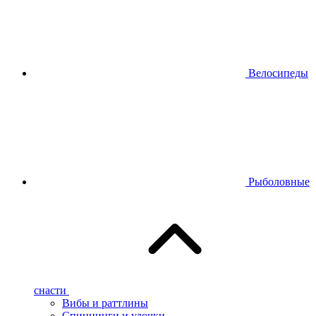
Велосипеды
Рыболовные
снасти
Вибы и раттлины
Спиннинги и удочки