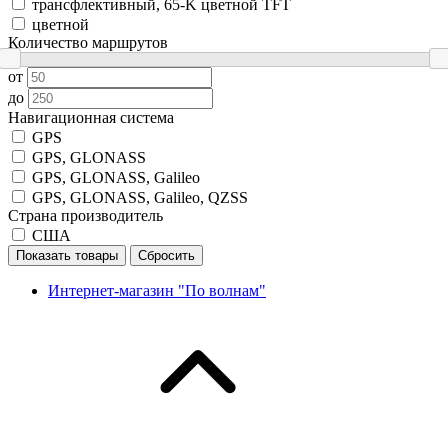
трансфлективный, 65-K цветной TFT
цветной
Количество маршрутов
от
до
Навигационная система
GPS
GPS, GLONASS
GPS, GLONASS, Galileo
GPS, GLONASS, Galileo, QZSS
Страна производитель
США
Показать товары
Сбросить
Интернет-магазин "По волнам"