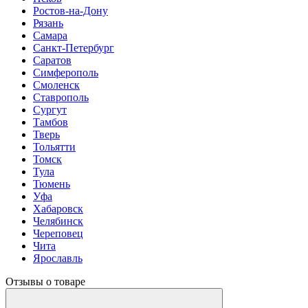
Ростов-на-Дону
Рязань
Самара
Санкт-Петербург
Саратов
Симферополь
Смоленск
Ставрополь
Сургут
Тамбов
Тверь
Тольятти
Томск
Тула
Тюмень
Уфа
Хабаровск
Челябинск
Череповец
Чита
Ярославль
Отзывы о товаре