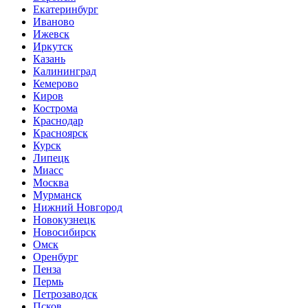
Екатеринбург
Иваново
Ижевск
Иркутск
Казань
Калининград
Кемерово
Киров
Кострома
Краснодар
Красноярск
Курск
Липецк
Миасс
Москва
Мурманск
Нижний Новгород
Новокузнецк
Новосибирск
Омск
Оренбург
Пенза
Пермь
Петрозаводск
Псков