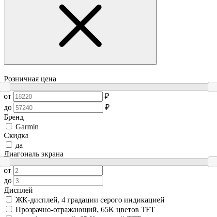
Розничная цена
от
₽
до
₽
Бренд
Garmin
Скидка
да
Диагональ экрана
от
до
Дисплей
ЖК-дисплей, 4 градации серого индикацией
Прозрачно-отражающий, 65K цветов TFT