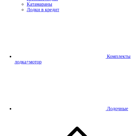
Катамараны
Лодки в кредит
Комплекты
лодка+мотор
Лодочные