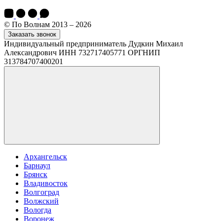
© По Волнам 2013 – 2026
Заказать звонок
Индивидуальный предприниматель Дудкин Михаил
Александрович ИНН 732717405771 ОРГНИП
313784707400201
Архангельск
Барнаул
Брянск
Владивосток
Волгоград
Волжский
Вологда
Воронеж