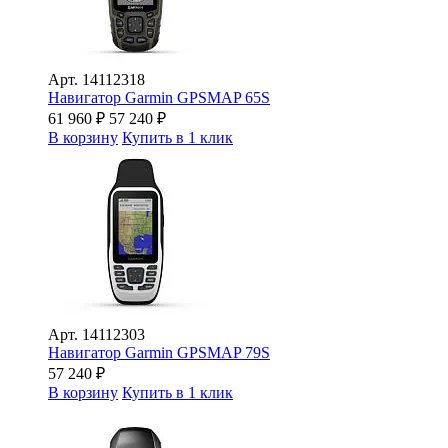
Арт.
14112318
Навигатор Garmin GPSMAP 65S
61 960
₽
57 240
₽
В корзину
Купить в 1 клик
Арт.
14112303
Навигатор Garmin GPSMAP 79S
57 240
₽
В корзину
Купить в 1 клик