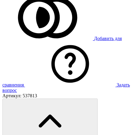
Добавить для
сравнения
Задать
вопрос
Артикул:
537813