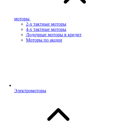
моторы
2-х тактные моторы
4-х тактные моторы
Лодочные моторы в кредит
Моторы по акции
Электромоторы