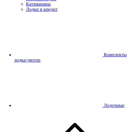
Катамараны
Лодки в кредит
Комплекты
лодка+мотор
Лодочные