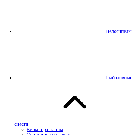
Велосипеды
Рыболовные
снасти
Вибы и раттлины
Спиннинги и удочки