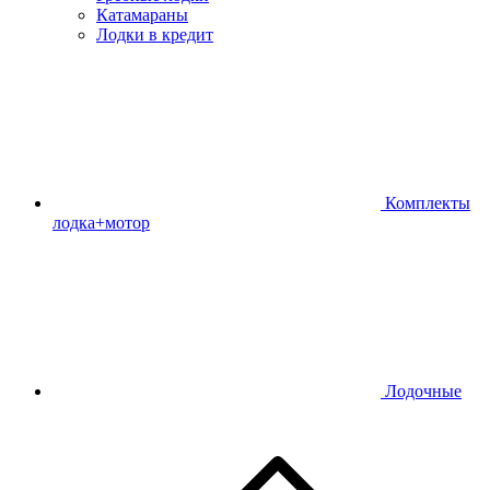
Катамараны
Лодки в кредит
Комплекты
лодка+мотор
Лодочные