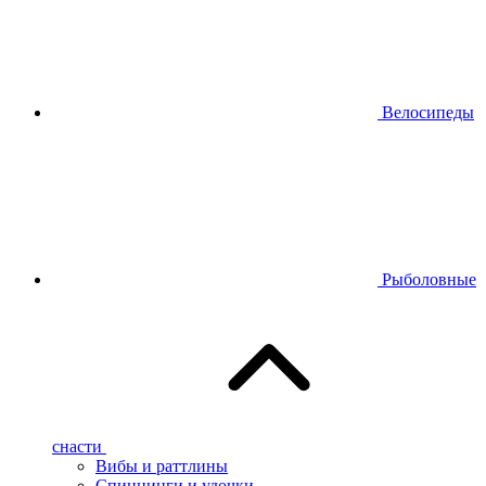
Велосипеды
Рыболовные
снасти
Вибы и раттлины
Спиннинги и удочки