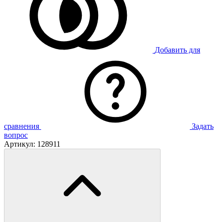
Добавить для
сравнения
Задать
вопрос
Артикул:
128911