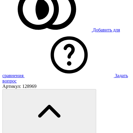
Добавить для
сравнения
Задать
вопрос
Артикул:
128969