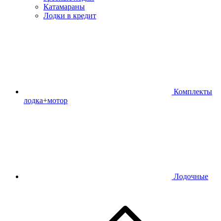
Катамараны
Лодки в кредит
Комплекты
лодка+мотор
Лодочные