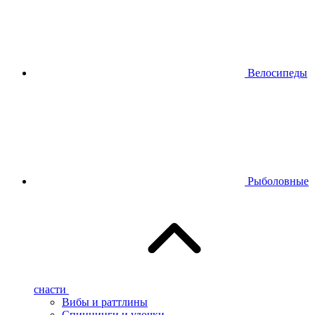
Велосипеды
Рыболовные
снасти
Вибы и раттлины
Спиннинги и удочки