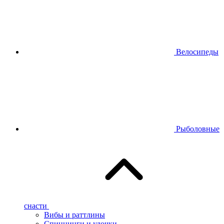
Велосипеды
Рыболовные
снасти
Вибы и раттлины
Спиннинги и удочки