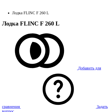
Лодка FLINC F 260 L
Лодка FLINC F 260 L
Добавить для
сравнения
Задать
вопрос