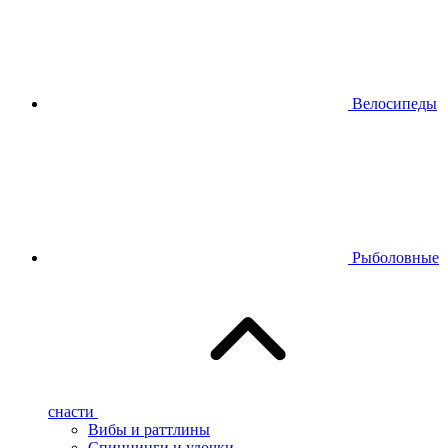
Велосипеды
Рыболовные
снасти
Вибы и раттлины
Спиннинги и удочки