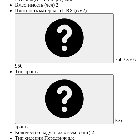
Вместимость (чел)
2
Плотность материала ПВХ (г/м2)
750 / 850 /
950
Тип транца
Без
транца
Количество надувных отсеков (шт)
2
Тип сидений
Передвижные