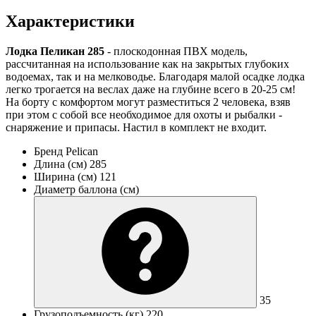
Характеристики
Лодка Пеликан 285
- плоскодонная ПВХ модель,
рассчитанная на использование как на закрытых глубоких
водоемах, так и на мелководье. Благодаря малой осадке лодка
легко трогается на веслах даже на глубине всего в 20-25 см!
На борту с комфортом могут разместиться 2 человека, взяв
при этом с собой все необходимое для охоты и рыбалки -
снаряжение и припасы. Настил в комплект не входит.
Бренд
Pelican
Длина (см)
285
Ширина (см)
121
Диаметр баллона (см)
35
Грузоподъемность (кг)
220