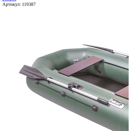
Артикул:
119387