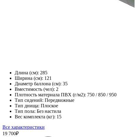
Длина (см):
285
Ширина (см):
121
Диаметр баллона (см):
35
Вместимость (чел):
2
Плотность материала ПВХ (г/м2):
750 / 850 / 950
Тип сидений:
Передвижные
Тип днища:
Плоское
Тип пола:
Без настила
Вес комплекта (кг):
15
Все характеристики
19 700
₽