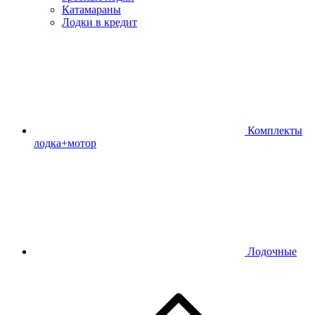
Катамараны
Лодки в кредит
Комплекты
лодка+мотор
Лодочные