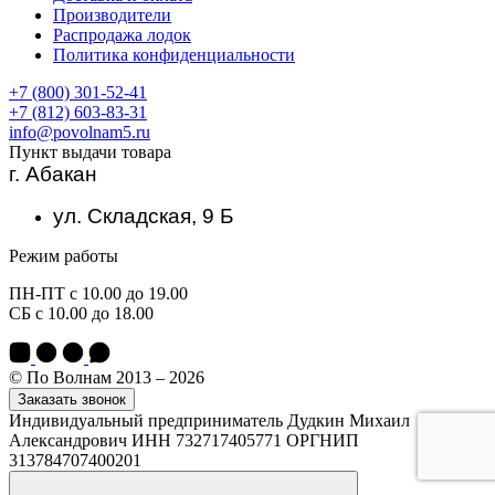
Производители
Распродажа лодок
Политика конфиденциальности
+7 (800) 301-52-41
+7 (812) 603-83-31
info@povolnam5.ru
Пункт выдачи товара
г. Абакан
ул. Складская, 9 Б
Режим работы
ПН-ПТ с 10.00 до 19.00
СБ с 10.00 до 18.00
© По Волнам 2013 – 2026
Заказать звонок
Индивидуальный предприниматель Дудкин Михаил
Александрович ИНН 732717405771 ОРГНИП
313784707400201