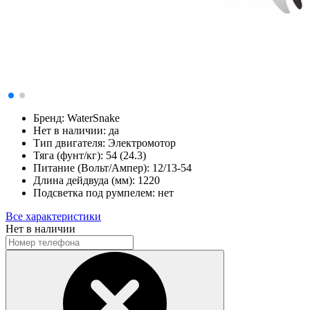
Бренд:
WaterSnake
Нет в наличии:
да
Тип двигателя:
Электромотор
Тяга (фунт/кг):
54 (24.3)
Питание (Вольт/Ампер):
12/13-54
Длина дейдвуда (мм):
1220
Подсветка под румпелем:
нет
Все характеристики
Нет в наличии