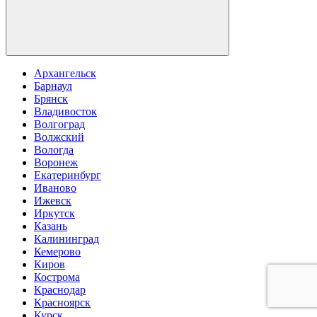
Архангельск
Барнаул
Брянск
Владивосток
Волгоград
Волжский
Вологда
Воронеж
Екатеринбург
Иваново
Ижевск
Иркутск
Казань
Калининград
Кемерово
Киров
Кострома
Краснодар
Красноярск
Курск