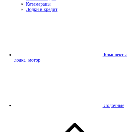
Катамараны
Лодки в кредит
Комплекты
лодка+мотор
Лодочные