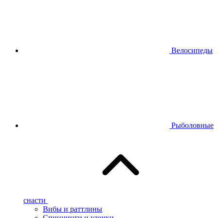
Велосипеды
Рыболовные
снасти
Вибы и раттлины
Спиннинги и удочки