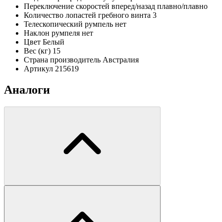
Переключение скоростей вперед/назад
плавно/плавно
Количество лопастей гребного винта
3
Телескопический румпель
нет
Наклон румпеля
нет
Цвет
Белый
Вес (кг)
15
Страна производитель
Австралия
Артикул
215619
Аналоги