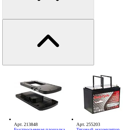
Арт.
213848
Арт.
255203
Быстросъемная площадка
Тяговый аккумулятор