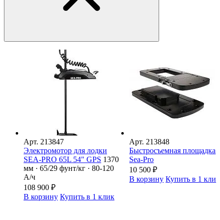
Арт.
213847
Арт.
213848
Электромотор для лодки
Быстросъемная площадка
SEA-PRO 65L 54" GPS
1370
Sea-Pro
мм · 65/29 фунт/кг · 80-120
10 500
₽
А/ч
В корзину
Купить в 1 кли
108 900
₽
В корзину
Купить в 1 клик