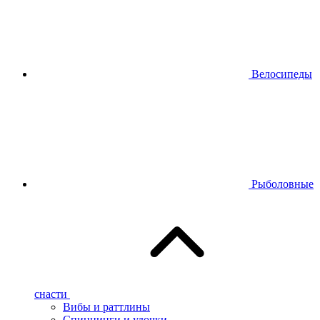
Велосипеды
Рыболовные
снасти
Вибы и раттлины
Спиннинги и удочки