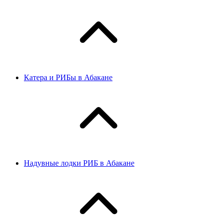
Катера и РИБы в Абакане
Надувные лодки РИБ в Абакане