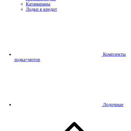
Катамараны
Лодки в кредит
Комплекты
лодка+мотор
Лодочные